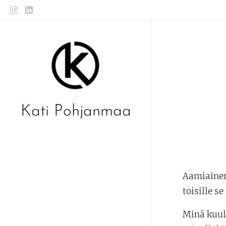
Kati Pohjanmaa
Aamiainen 
toisille s
Minä kuul