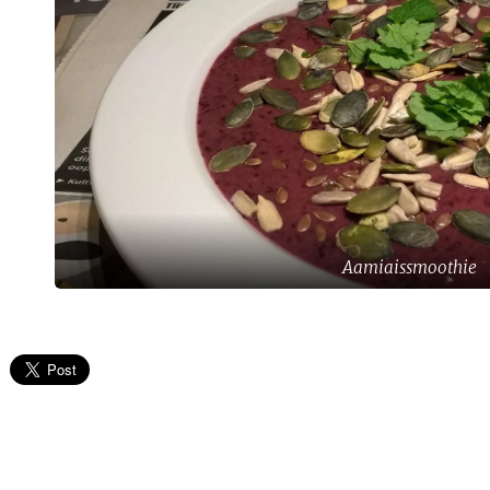
Aamiaissmoothie