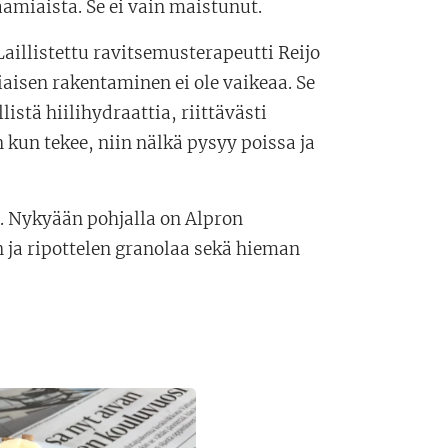
amiaista. Se ei vain maistunut.
aillistettu ravitsemusterapeutti Reijo
aisen rakentaminen ei ole vaikeaa. Se
istä hiilihydraattia, riittävästi
n kun tekee, niin nälkä pysyy poissa ja
. Nykyään pohjalla on Alpron
n ja ripottelen granolaa sekä hieman