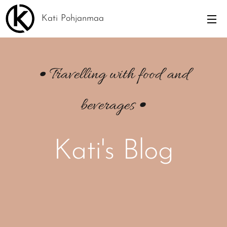
Kati Pohjanmaa
• Travelling with food and
•
beverages
Kati's Blog