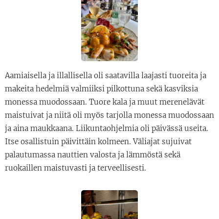
Aamiaisella ja illallisella oli saatavilla laajasti tuoreita ja
makeita hedelmiä valmiiksi pilkottuna sekä kasviksia
monessa muodossaan. Tuore kala ja muut merenelävät
maistuivat ja niitä oli myös tarjolla monessa muodossaan
ja aina maukkaana. Liikuntaohjelmia oli päivässä useita.
Itse osallistuin päivittäin kolmeen. Väliajat sujuivat
palautumassa nauttien valosta ja lämmöstä sekä
ruokaillen maistuvasti ja terveellisesti.