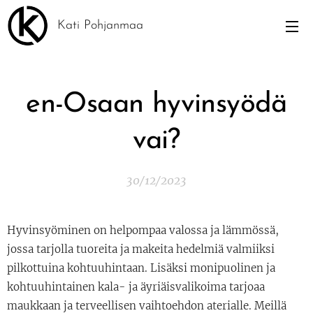
Kati Pohjanmaa
en-Osaan hyvinsyödä
vai?
30/12/2023
Hyvinsyöminen on helpompaa valossa ja lämmössä,
jossa tarjolla tuoreita ja makeita hedelmiä valmiiksi
pilkottuina kohtuuhintaan. Lisäksi monipuolinen ja
kohtuuhintainen kala- ja äyriäisvalikoima tarjoaa
maukkaan ja terveellisen vaihtoehdon aterialle. Meillä