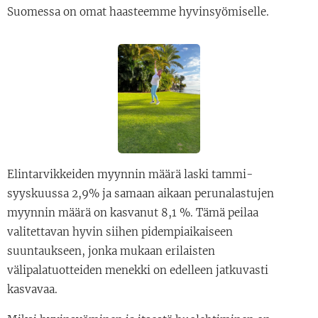
Suomessa on omat haasteemme hyvinsyömiselle.
Elintarvikkeiden myynnin määrä laski tammi-
syyskuussa 2,9% ja samaan aikaan perunalastujen
myynnin määrä on kasvanut 8,1 %. Tämä peilaa
valitettavan hyvin siihen pidempiaikaiseen
suuntaukseen, jonka mukaan erilaisten
välipalatuotteiden menekki on edelleen jatkuvasti
kasvavaa.