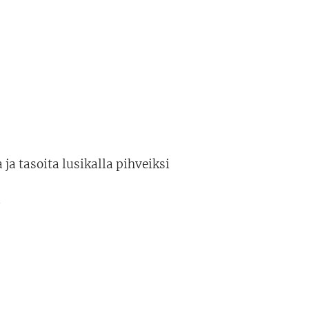
ja tasoita lusikalla pihveiksi
i