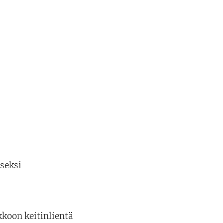
seksi
koon keitinlientä