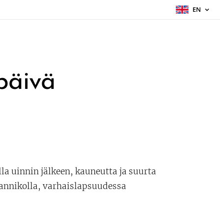
EN
päivä
la uinnin jälkeen, kauneutta ja suurta
rannikolla, varhaislapsuudessa