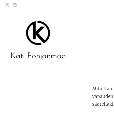
Kati Pohjanmaa
Mitä Itäme
vapauden 
saarellaki