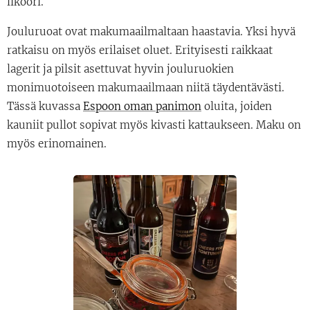
likööri.
Jouluruoat ovat makumaailmaltaan haastavia. Yksi hyvä
ratkaisu on myös erilaiset oluet. Erityisesti raikkaat
lagerit ja pilsit asettuvat hyvin jouluruokien
monimuotoiseen makumaailmaan niitä täydentävästi.
Tässä kuvassa
Espoon oman panimon
oluita, joiden
kauniit pullot sopivat myös kivasti kattaukseen. Maku on
myös erinomainen.