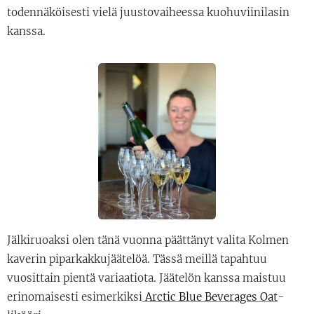
todennäköisesti vielä juustovaiheessa kuohuviinilasin
kanssa.
Jälkiruoaksi olen tänä vuonna päättänyt valita Kolmen
kaverin piparkakkujäätelöä. Tässä meillä tapahtuu
vuosittain pientä variaatiota. Jäätelön kanssa maistuu
erinomaisesti esimerkiksi
Arctic Blue Beverages Oat
-