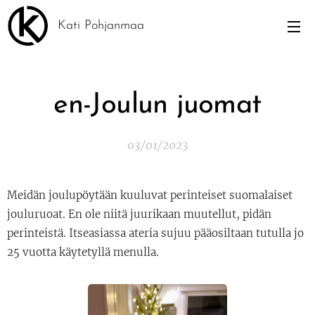
Kati Pohjanmaa
en-Joulun juomat
03/01/2023
Meidän joulupöytään kuuluvat perinteiset suomalaiset
jouluruoat. En ole niitä juurikaan muutellut, pidän
perinteistä. Itseasiassa ateria sujuu pääosiltaan tutulla jo
25 vuotta käytetyllä menulla.