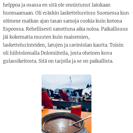
helppoa ja osassa en sitä ole onnistunut lainkaan
huomaamaan. Oli eräskin laskettelureissu Suomessa kun
söimme matkan ajan tasan samoja ruokia kuin kotona
Espoossa. Rehellisesti sanottuna aika noloa. Paikallisuus
jäi kokematta muuten kuin maisemien,
laskettelurinteiden, latujen ja ravintolan kautta. Toisin
oli hiihtolomalla Dolomiiteila, josta oheinen kuva
gulassikeitosta. Sitä on tarjolla ja se on paikallista.