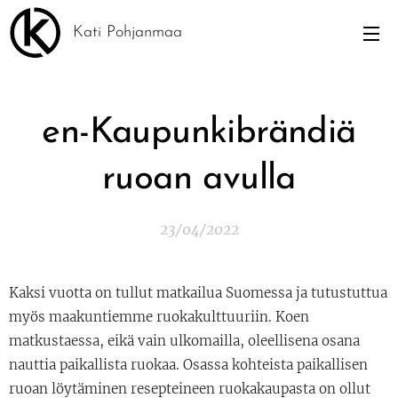
Kati Pohjanmaa
en-Kaupunkibrändiä
ruoan avulla
23/04/2022
Kaksi vuotta on tullut matkailua Suomessa ja tutustuttua
myös maakuntiemme ruokakulttuuriin. Koen
matkustaessa, eikä vain ulkomailla, oleellisena osana
nauttia paikallista ruokaa. Osassa kohteista paikallisen
ruoan löytäminen resepteineen ruokakaupasta on ollut