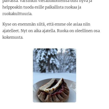
päivässä. Varsinkin vierailukohteissa olisi hyvä ja
helppoakin tuoda esille paikallista ruokaa ja
ruokakulttuuria.
Kyse on enemmän siitä, että emme ole asiaa niin
ajatelleet. Nyt on aika ajatella. Ruoka on oleellinen osa
kokemusta.