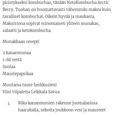
piristykseksi kombuchaa, tänään KetoKombucha Arctic
Berry. Tuohan on huomattavasti vähemmän makea kuin
tavalliset kombuchat. Oikein hyvää ja maukasta.
Makutriona sopivat erinomaiseti yhteen munakas,
salaatti ja ketokombucha.
Munakkaan resepti
2 kananmunaa
1 rkl vettä
Suolaa
Maustepaprikaa
Muutama tuore herkkusieni
Viisi viipaletta Leikkala Savua
Riko kananmunien rakenne juomalasissa
haarukalla, sekoita joukkoon vesi ja mausteet