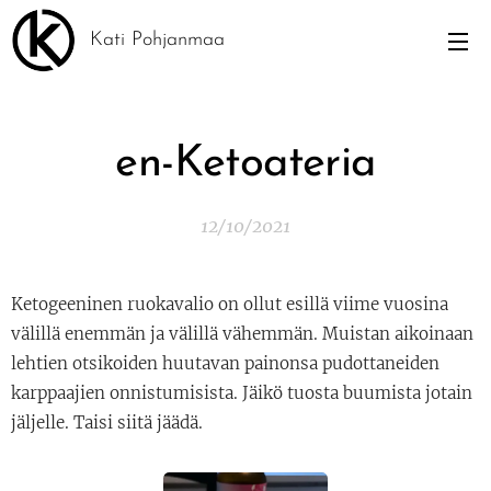
Kati Pohjanmaa
en-Ketoateria
12/10/2021
Ketogeeninen ruokavalio on ollut esillä viime vuosina
välillä enemmän ja välillä vähemmän. Muistan aikoinaan
lehtien otsikoiden huutavan painonsa pudottaneiden
karppaajien onnistumisista. Jäikö tuosta buumista jotain
jäljelle. Taisi siitä jäädä.