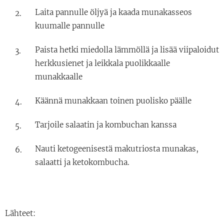
Laita pannulle öljyä ja kaada munakasseos
kuumalle pannulle
Paista hetki miedolla lämmöllä ja lisää viipaloidut
herkkusienet ja leikkala puolikkaalle
munakkaalle
Käännä munakkaan toinen puolisko päälle
Tarjoile salaatin ja kombuchan kanssa
Nauti ketogeenisestä makutriosta munakas,
salaatti ja ketokombucha.
Lähteet: