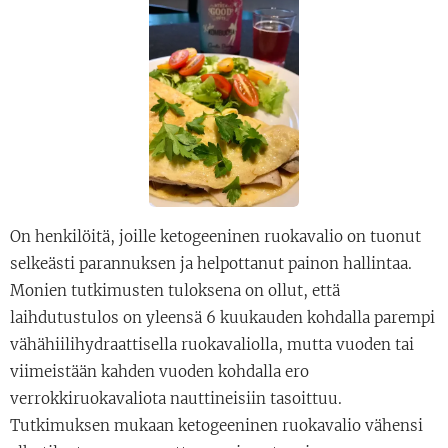
On henkilöitä, joille ketogeeninen ruokavalio on tuonut
selkeästi parannuksen ja helpottanut painon hallintaa.
Monien tutkimusten tuloksena on ollut, että
laihdutustulos on yleensä 6 kuukauden kohdalla parempi
vähähiilihydraattisella ruokavaliolla, mutta vuoden tai
viimeistään kahden vuoden kohdalla ero
verrokkiruokavaliota nauttineisiin tasoittuu.
Tutkimuksen mukaan ketogeeninen ruokavalio vähensi