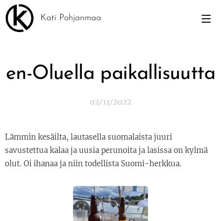
Kati Pohjanmaa
en-Oluella paikallisuutta
02/11/2022
Lämmin kesäilta, lautasella suomalaista juuri
savustettua kalaa ja uusia perunoita ja lasissa on kylmä
olut. Oi ihanaa ja niin todellista Suomi-herkkua.