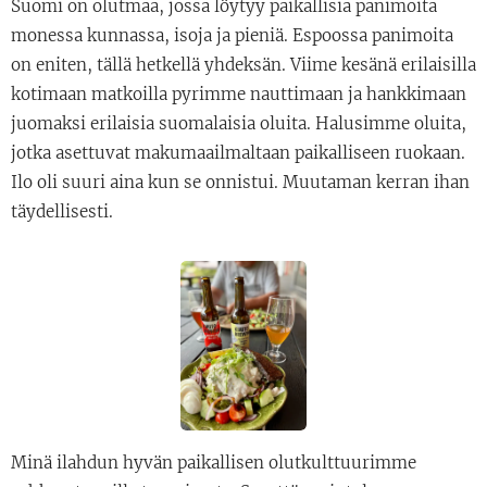
Suomi on olutmaa, jossa löytyy paikallisia panimoita
monessa kunnassa, isoja ja pieniä. Espoossa panimoita
on eniten, tällä hetkellä yhdeksän. Viime kesänä erilaisilla
kotimaan matkoilla pyrimme nauttimaan ja hankkimaan
juomaksi erilaisia suomalaisia oluita. Halusimme oluita,
jotka asettuvat makumaailmaltaan paikalliseen ruokaan.
Ilo oli suuri aina kun se onnistui. Muutaman kerran ihan
täydellisesti.
Minä ilahdun hyvän paikallisen olutkulttuurimme