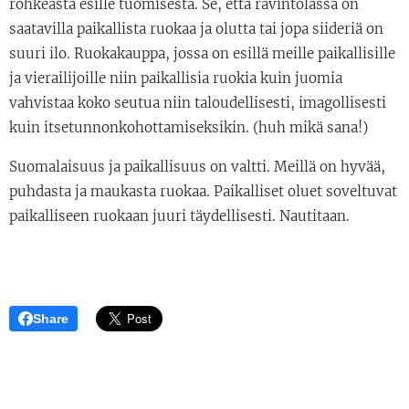
rohkeasta esille tuomisesta. Se, että ravintolassa on
saatavilla paikallista ruokaa ja olutta tai jopa siideriä on
suuri ilo. Ruokakauppa, jossa on esillä meille paikallisille
ja vierailijoille niin paikallisia ruokia kuin juomia
vahvistaa koko seutua niin taloudellisesti, imagollisesti
kuin itsetunnonkohottamiseksikin. (huh mikä sana!)
Suomalaisuus ja paikallisuus on valtti. Meillä on hyvää,
puhdasta ja maukasta ruokaa. Paikalliset oluet soveltuvat
paikalliseen ruokaan juuri täydellisesti. Nautitaan.
Share