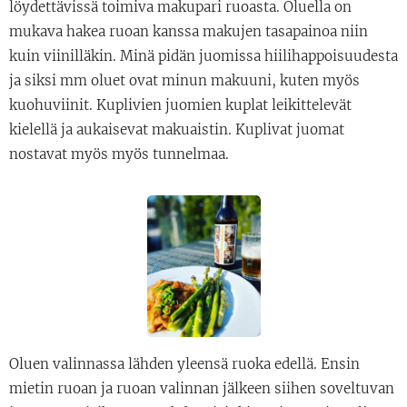
löydettävissä toimiva makupari ruoasta. Oluella on
mukava hakea ruoan kanssa makujen tasapainoa niin
kuin viinilläkin. Minä pidän juomissa hiilihappoisuudesta
ja siksi mm oluet ovat minun makuuni, kuten myös
kuohuviinit. Kuplivien juomien kuplat leikittelevät
kielellä ja aukaisevat makuaistin. Kuplivat juomat
nostavat myös myös tunnelmaa.
Oluen valinnassa lähden yleensä ruoka edellä. Ensin
mietin ruoan ja ruoan valinnan jälkeen siihen soveltuvan