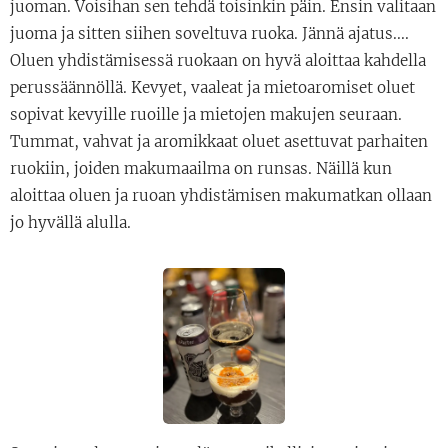
juoman. Voisihan sen tehdä toisinkin päin. Ensin valitaan
juoma ja sitten siihen soveltuva ruoka. Jännä ajatus....
Oluen yhdistämisessä ruokaan on hyvä aloittaa kahdella
perussäännöllä. Kevyet, vaaleat ja mietoaromiset oluet
sopivat kevyille ruoille ja mietojen makujen seuraan.
Tummat, vahvat ja aromikkaat oluet asettuvat parhaiten
ruokiin, joiden makumaailma on runsas. Näillä kun
aloittaa oluen ja ruoan yhdistämisen makumatkan ollaan
jo hyvällä alulla.