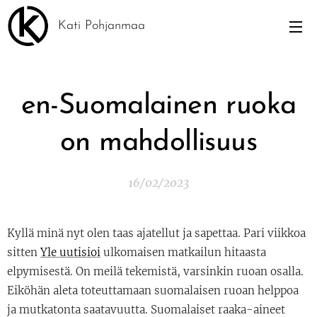
Kati Pohjanmaa
en-Suomalainen ruoka
on mahdollisuus
16/02/2023
Kyllä minä nyt olen taas ajatellut ja sapettaa. Pari viikkoa
sitten
Yle uutisioi
ulkomaisen matkailun hitaasta
elpymisestä. On meilä tekemistä, varsinkin ruoan osalla.
Eiköhän aleta toteuttamaan suomalaisen ruoan helppoa
ja mutkatonta saatavuutta. Suomalaiset raaka-aineet