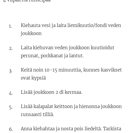
Kiehauta vesi ja laita liemikuutio/fondi veden
joukkoon
Laita kiehuvan veden joukkoon kuutioidut
perunat, porkkanat ja lantut.
Keitä noin 10-15 minuuttia, kunnes kasvikset
ovat kypsiä
Lisää joukkoon 2 dl kermaa.
Lisää kalapalat keittoon ja hienonna joukkoon
runsaasti tilliä.
Anna kiehahtaa ja nosta pois liedeltä. Tarkista