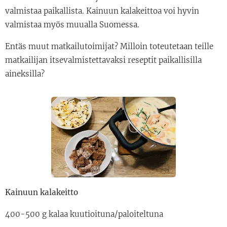
valmistaa paikallista. Kainuun kalakeittoa voi hyvin
valmistaa myös muualla Suomessa.
Entäs muut matkailutoimijat? Milloin toteutetaan teille
matkailijan itsevalmistettavaksi reseptit paikallisilla
aineksilla?
Kainuun kalakeitto
400-500 g kalaa kuutioituna/paloiteltuna