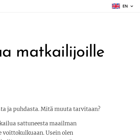
EN
 matkailijoille
ta ja puhdasta. Mitä muuta tarvitaan?
tkailua sattuneesta maailman
 voittokulkuaan. Usein olen