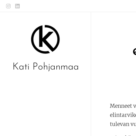
Kati Pohjanmaa
Menneet v
elintarvi
tulevan v