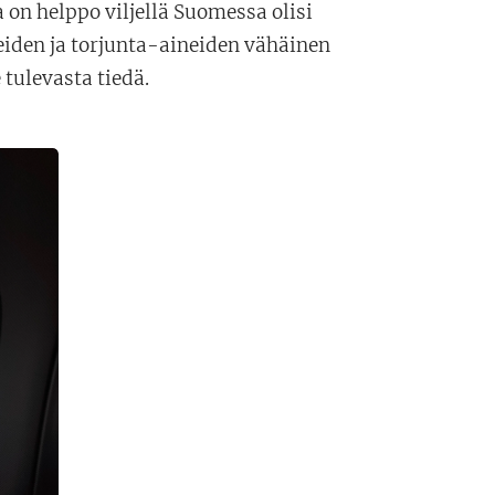
a on helppo viljellä Suomessa olisi
iden ja torjunta-aineiden vähäinen
 tulevasta tiedä.