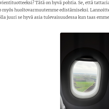
 vientituotteeksi? Tätä on hyvä pohtia. Se, että tattari
o myös huoltovarmuutemme edistämiseksi. Lannoitte
olla juuri se hyvä asia tulevaisuudessa kun taas emme