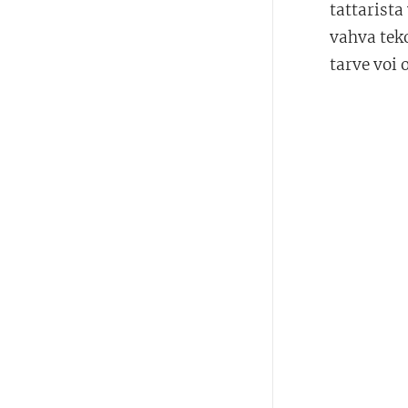
tattarista
vahva tek
tarve voi 