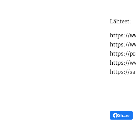
Lähteet:
https://w
https://ww
https://p
https://w
https://s
Share