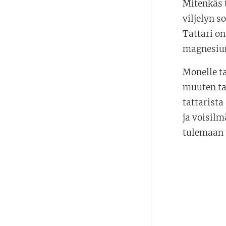
Mitenkäs t
viljelyn s
Tattari o
magnesiu
Monelle ta
muuten ta
tattarista
ja voisilm
tulemaan 