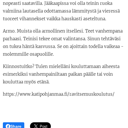
nopeasti saatavilla. Jääkaapissa voi olla teinin ruoka
valmiina lautasella odottamassa lämmitystä ja vieressä
tuoreet vihannekset vaikka hauskasti aseteltuna.
Armo. Muista olla armollinen itsellesi. Teet vanhempana
parhaasi. Teinisi tekee omat valintansa. Sinun tehtäväsi
on tukea häntä kasvussa. Se on ajoittain todella vaikeaa -
molemmille osapuolille.
Kiinnostuitko? Tulen mielelläni kouluttamaan aiheesta
esimerkiksi vanhempainiltaan paikan päälle tai voin
kouluttaa myös etänä.
https://www.katipohjanmaa.fi/ravitsemuskoulutus/
Share