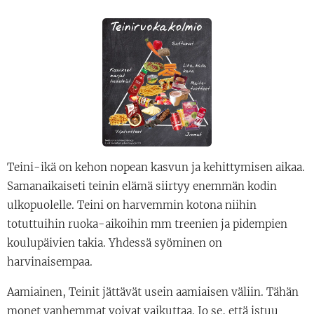
Teini-ikä on kehon nopean kasvun ja kehittymisen aikaa.
Samanaikaiseti teinin elämä siirtyy enemmän kodin
ulkopuolelle. Teini on harvemmin kotona niihin
totuttuihin ruoka-aikoihin mm treenien ja pidempien
koulupäivien takia. Yhdessä syöminen on
harvinaisempaa.
Aamiainen, Teinit jättävät usein aamiaisen väliin. Tähän
monet vanhemmat voivat vaikuttaa. Jo se, että istuu