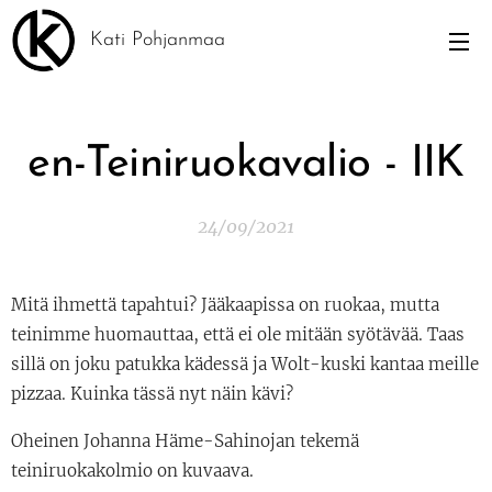
Kati Pohjanmaa
en-Teiniruokavalio - IIK
24/09/2021
Mitä ihmettä tapahtui? Jääkaapissa on ruokaa, mutta
teinimme huomauttaa, että ei ole mitään syötävää. Taas
sillä on joku patukka kädessä ja Wolt-kuski kantaa meille
pizzaa. Kuinka tässä nyt näin kävi?
Oheinen Johanna Häme-Sahinojan tekemä
teiniruokakolmio on kuvaava.