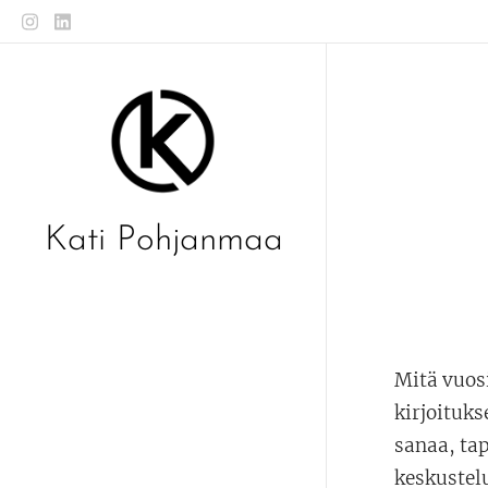
Kati Pohjanmaa
Mitä vuos
kirjoituks
sanaa, ta
keskustelu