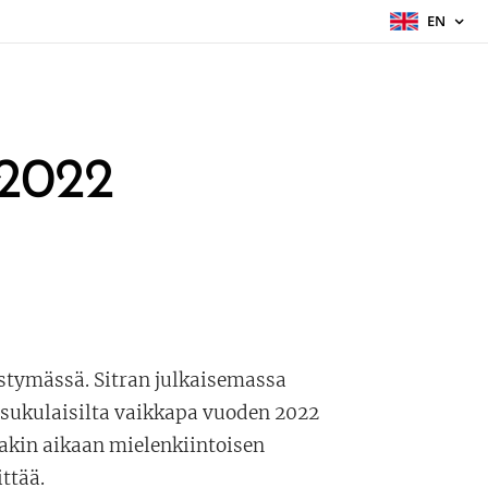
EN
 2022
stymässä. Sitran julkaisemassa
i sukulaisilta vaikkapa vuoden 2022
aakin aikaan mielenkiintoisen
ttää.