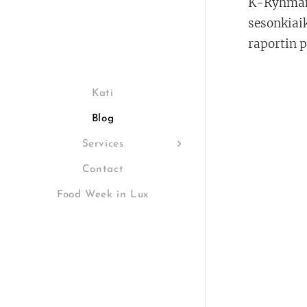
K-Ryhmän 
sesonkiai
raportin 
Kati
Blog
Services
Contact
Food Week in Lux