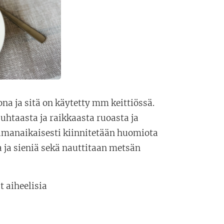
 ja sitä on käytetty mm keittiössä.
uhtaasta ja raikkaasta ruoasta ja
amanaikaisesti kiinnitetään huomiota
ja sieniä sekä nauttitaan metsän
t aiheelisia