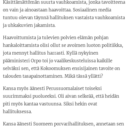
Käsittämättömän suurta vauhkoamista, jonka tavoitteena
on vain ja ainoastaan haavoittaa. Sosiaalinen media
tuntuu olevan täynnä hallituksen vastaista vauhkoamista
ja uhkakuvien jakamista.
Haavoittumista ja tulevien polvien elämän pohjan
hankaloittamista olisi ollut se avoimen luoton politiikka,
jota mennyt hallitus harrasti. Kyllä nykyinen
pääministeri Orpo toi jo vaalikeskusteluissa kaikille
selväksi sen, että Kokoomuksen ensisijainen tavoite on
talouden tasapainottaminen. Mikä tässä yllätti?
Kansa myös äänesti Perussuomalaiset toiseksi
suurimmaksi puolueeksi. Oli aivan selkeää, että heidän
piti myös kantaa vastuunsa. Siksi hekin ovat
hallituksessa.
Kansa äänesti Suomeen porvarihallituksen, annetaan sen