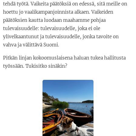
tehdä työtä. Vaikeita päätöksiä on edessä, sitä meille on
hoettu jo vaalikampanjoinnista alkaen. Vaikeiden
päätöksien kautta luodaan maahamme pohjaa
tulevaisuudelle: tulevaisuudelle, joka ei ole
ylivelkaantunut ja tulevaisuudelle, jonka tavoite on
vahva ja välittävä Suomi.
Pitkän linjan kokoomuslaisena haluan tukea hallitusta
työssään. Tukisitko sinäkin?