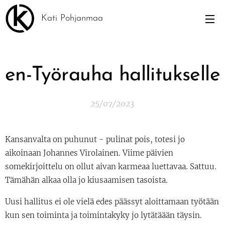
Kati Pohjanmaa
en-Työrauha hallitukselle
25/07/2023
Kansanvalta on puhunut - pulinat pois, totesi jo
aikoinaan Johannes Virolainen. Viime päivien
somekirjoittelu on ollut aivan karmeaa luettavaa. Sattuu.
Tämähän alkaa olla jo kiusaamisen tasoista.
Uusi hallitus ei ole vielä edes päässyt aloittamaan työtään
kun sen toiminta ja toimintakyky jo lytätäään täysin.