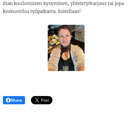
ihan kuulumisten kysyminen, yhteistyötarjous tai jopa
keskustelua työpaikasta. Soitellaan!
Share