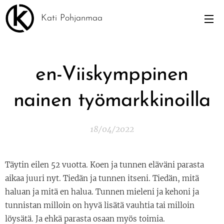
Kati Pohjanmaa
en-Viiskymppinen
nainen työmarkkinoilla
18/04/2022
Täytin eilen 52 vuotta. Koen ja tunnen eläväni parasta
aikaa juuri nyt. Tiedän ja tunnen itseni. Tiedän, mitä
haluan ja mitä en halua. Tunnen mieleni ja kehoni ja
tunnistan milloin on hyvä lisätä vauhtia tai milloin
löysätä. Ja ehkä parasta osaan myös toimia.