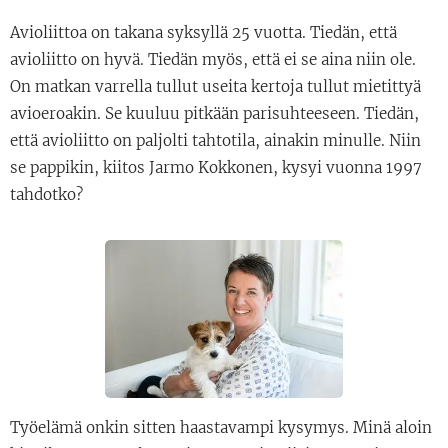
Avioliittoa on takana syksyllä 25 vuotta. Tiedän, että
avioliitto on hyvä. Tiedän myös, että ei se aina niin ole.
On matkan varrella tullut useita kertoja tullut mietittyä
avioeroakin. Se kuuluu pitkään parisuhteeseen. Tiedän,
että avioliitto on paljolti tahtotila, ainakin minulle. Niin
se pappikin, kiitos Jarmo Kokkonen, kysyi vuonna 1997
tahdotko?
Työelämä onkin sitten haastavampi kysymys. Minä aloin