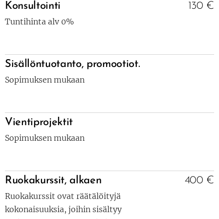
Konsultointi
130 €
Tuntihinta alv 0%
Sisällöntuotanto,
promootiot.
Sopimuksen mukaan
Vientiprojektit
Sopimuksen mukaan
Ruokakurssit,
alkaen
400 €
Ruokakurssit ovat räätälöityjä
kokonaisuuksia, joihin sisältyy