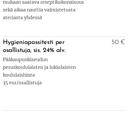
mukaan saatava reseptikokonaisuus
sekä aikaa nauttia valmistetusta
ateriasta yhdessä
Hygieniapassitesti
per
50 €
osallistuja,
sis.
24%
alv.
Pääkaupunkiseudun
peruskoululaisten ja lukiolaisten
koululaishinta
35 eur/osallistuja