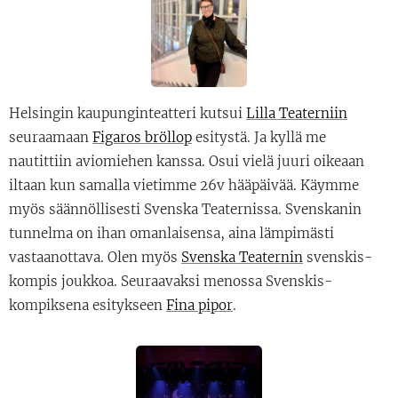
Helsingin kaupunginteatteri kutsui
Lilla Teaterniin
seuraamaan
Figaros bröllop
esitystä. Ja kyllä me
nautittiin aviomiehen kanssa. Osui vielä juuri oikeaan
iltaan kun samalla vietimme 26v hääpäivää. Käymme
myös säännöllisesti Svenska Teaternissa. Svenskanin
tunnelma on ihan omanlaisensa, aina lämpimästi
vastaanottava. Olen myös
Svenska Teaternin
svenskis-
kompis joukkoa. Seuraavaksi menossa Svenskis-
kompiksena esitykseen
Fina pipor
.