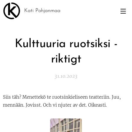
Kati Pohjanmaa
Kulttuuria ruotsiksi -
riktigt
31.10.2023
Siis täh? Menettekö te ruotsinkieliseen teatteriin. Juu,
mennään. Jovisst. Och vi njuter av det. Oikeasti.