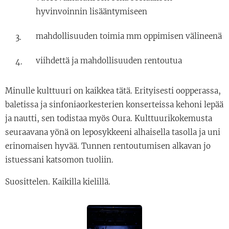
hyvinvoinnin lisääntymiseen
mahdollisuuden toimia mm oppimisen välineenä
viihdettä ja mahdollisuuden rentoutua
Minulle kulttuuri on kaikkea tätä. Erityisesti oopperassa,
baletissa ja sinfoniaorkesterien konserteissa kehoni lepää
ja nautti, sen todistaa myös Oura. Kulttuurikokemusta
seuraavana yönä on leposykkeeni alhaisella tasolla ja uni
erinomaisen hyvää. Tunnen rentoutumisen alkavan jo
istuessani katsomon tuoliin.
Suosittelen. Kaikilla kielillä.