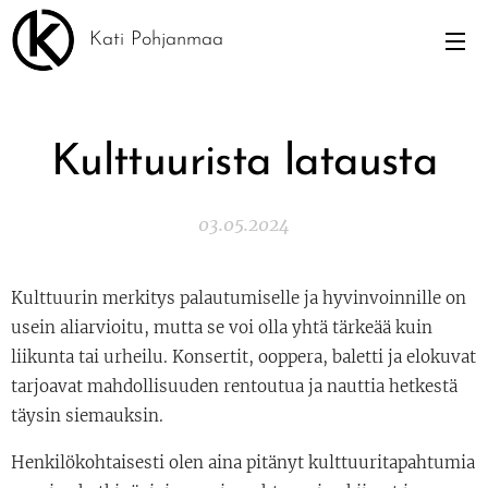
Kati Pohjanmaa
Kulttuurista latausta
03.05.2024
Kulttuurin merkitys palautumiselle ja hyvinvoinnille on
usein aliarvioitu, mutta se voi olla yhtä tärkeää kuin
liikunta tai urheilu. Konsertit, ooppera, baletti ja elokuvat
tarjoavat mahdollisuuden rentoutua ja nauttia hetkestä
täysin siemauksin.
Henkilökohtaisesti olen aina pitänyt kulttuuritapahtumia