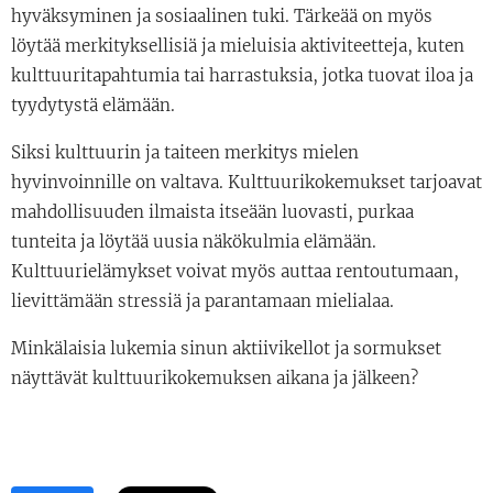
hyväksyminen ja sosiaalinen tuki. Tärkeää on myös
löytää merkityksellisiä ja mieluisia aktiviteetteja, kuten
kulttuuritapahtumia tai harrastuksia, jotka tuovat iloa ja
tyydytystä elämään.
Siksi kulttuurin ja taiteen merkitys mielen
hyvinvoinnille on valtava. Kulttuurikokemukset tarjoavat
mahdollisuuden ilmaista itseään luovasti, purkaa
tunteita ja löytää uusia näkökulmia elämään.
Kulttuurielämykset voivat myös auttaa rentoutumaan,
lievittämään stressiä ja parantamaan mielialaa.
Minkälaisia lukemia sinun aktiivikellot ja sormukset
näyttävät kulttuurikokemuksen aikana ja jälkeen?