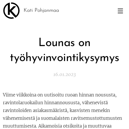
Kati Pohjanmaa
Lounas on
työhyvinvointikysymys
16.01.2023
Viime viikkoina on uutisoitu ruoan hinnan noususta,
ravintolaruokailun hinnannoususta, vähenevistä
ravintoloiden asiakasmääristä, kasvisten menekin
vähenemisestä ja suomalaisten ravitsemustottumusten
muuttumisesta. Aikamoisia otsikoita ja muuttuvaa