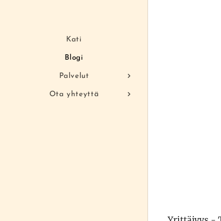
Kati
Blogi
Palvelut
Ota yhteyttä
Yrittäjyys -