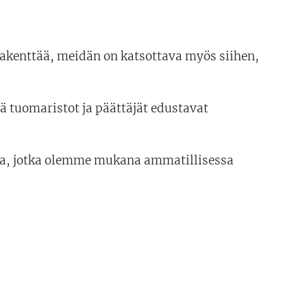
akenttää, meidän on katsottava myös siihen,
tä tuomaristot ja päättäjät edustavat
kia, jotka olemme mukana ammatillisessa