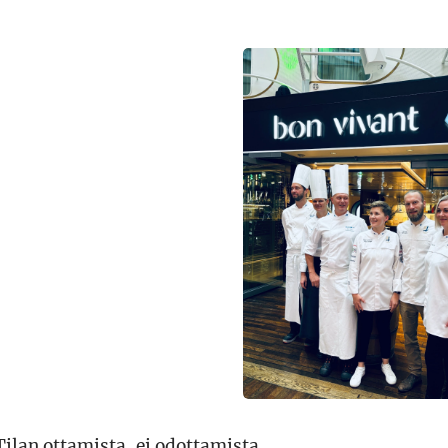
 Tilan ottamista, ei odottamista