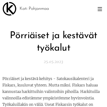
Kati Pohjanmaa
Pörriäiset ja kestävät
työkalut
25.05.2023
Pörriäiset ja kestävä kehitys - Satokausikalenteri ja
Fiskars, kuuluvat yhteen. Mutta miksi. Fiskars haluaa
kannustaa harkittuihin valintoihin pihoilla. Harkituilla
valinnoilla edistämme ympäristömme hyvinvointia.
Työkaluillakin on väliä. Useat Fiskarsin työkalut on