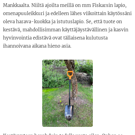
Mankkaalta. Niiltä ajoilta meillä on mm Fiskarsin lapio,
omenapuuleikkuri ja edelleen lähes viikoittain käytössäni
oleva harava-kuokka ja istutuslapio. Se, että tuote on
kestävä, mahdollisimman käyttäjäystävällinen ja kasvin
hyvinvointia edistävä ovat tällaisena kulutusta
ihannoivana aikana hieno asia.