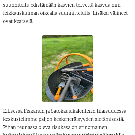
suunniteltu edistämään kasvien tervettä kasvua mm
leikkauskulman oikealla suunnittelulla. Lisäksi välineet
ovat kestäviä.
Eilisessä Fiskarsin ja Satokausikalenterin tilaisuudessa
keskustelimme paljon keskeneräisyyden sietämisestä.
Pihan reunassa oleva risukasa on erinomainen