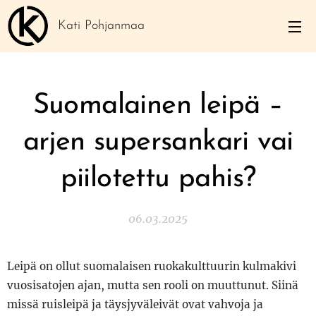
Kati Pohjanmaa
Suomalainen leipä –
arjen supersankari vai
piilotettu pahis?
06.03.2025
Leipä on ollut suomalaisen ruokakulttuurin kulmakivi
vuosisatojen ajan, mutta sen rooli on muuttunut. Siinä
missä ruisleipä ja täysjyväleivät ovat vahvoja ja