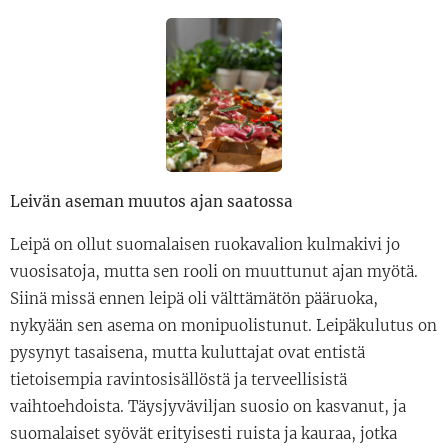
Leivän aseman muutos ajan saatossa
Leipä on ollut suomalaisen ruokavalion kulmakivi jo
vuosisatoja, mutta sen rooli on muuttunut ajan myötä.
Siinä missä ennen leipä oli välttämätön pääruoka,
nykyään sen asema on monipuolistunut. Leipäkulutus on
pysynyt tasaisena, mutta kuluttajat ovat entistä
tietoisempia ravintosisällöstä ja terveellisistä
vaihtoehdoista. Täysjyväviljan suosio on kasvanut, ja
suomalaiset syövät erityisesti ruista ja kauraa, jotka