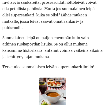
ravitsevia sankareita, prosessoidut höttöleivät voivat
olla petollisia pahiksia. Mutta jos suomalainen leipä
olisi supersankari, kuka se olisi? Lähde mukaan
matkalle, jossa leivät saavat omat sankari- ja
pahisroolit.
Suomalainen leipä on paljon enemmän kuin vain
arkinen ruokapöydän lisuke. Se on ollut mukana
kansamme historiassa, antanut voimaa vaikeina aikoina
ja kehittynyt ajan mukana.
Tervetuloa suomalaisen leivän supersankaritiimiin!