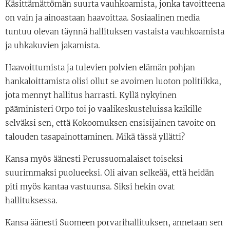
Käsittämättömän suurta vauhkoamista, jonka tavoitteena
on vain ja ainoastaan haavoittaa. Sosiaalinen media
tuntuu olevan täynnä hallituksen vastaista vauhkoamista
ja uhkakuvien jakamista.
Haavoittumista ja tulevien polvien elämän pohjan
hankaloittamista olisi ollut se avoimen luoton politiikka,
jota mennyt hallitus harrasti. Kyllä nykyinen
pääministeri Orpo toi jo vaalikeskusteluissa kaikille
selväksi sen, että Kokoomuksen ensisijainen tavoite on
talouden tasapainottaminen. Mikä tässä yllätti?
Kansa myös äänesti Perussuomalaiset toiseksi
suurimmaksi puolueeksi. Oli aivan selkeää, että heidän
piti myös kantaa vastuunsa. Siksi hekin ovat
hallituksessa.
Kansa äänesti Suomeen porvarihallituksen, annetaan sen