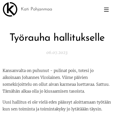
Kati Pohjanmaa
Työrauha hallitukselle
06.07.2023
Kansanvalta on puhunut - pulinat pois, totesi jo
aikoinaan Johannes Virolainen. Viime päivien
somekirjoittelu on ollut aivan karmeaa luettavaa. Sattuu.
Tämähän alkaa olla jo kiusaamisen tasoista.
Uusi hallitus ei ole vielä edes päässyt aloittamaan työtään
kun sen toiminta ja toimintakyky jo lytätäään täysin.