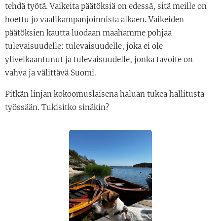
tehdä työtä. Vaikeita päätöksiä on edessä, sitä meille on
hoettu jo vaalikampanjoinnista alkaen. Vaikeiden
päätöksien kautta luodaan maahamme pohjaa
tulevaisuudelle: tulevaisuudelle, joka ei ole
ylivelkaantunut ja tulevaisuudelle, jonka tavoite on
vahva ja välittävä Suomi.
Pitkän linjan kokoomuslaisena haluan tukea hallitusta
työssään. Tukisitko sinäkin?