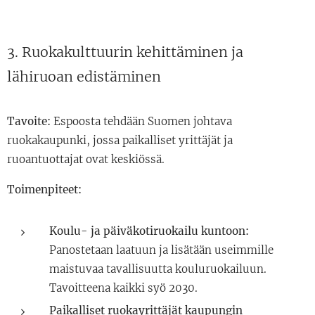
3. Ruokakulttuurin kehittäminen ja
lähiruoan edistäminen
Tavoite:
Espoosta tehdään Suomen johtava
ruokakaupunki, jossa paikalliset yrittäjät ja
ruoantuottajat ovat keskiössä.
Toimenpiteet:
Koulu- ja päiväkotiruokailu kuntoon:
Panostetaan laatuun ja lisätään useimmille
maistuvaa tavallisuutta kouluruokailuun.
Tavoitteena kaikki syö 2030.
Paikalliset ruokayrittäjät kaupungin