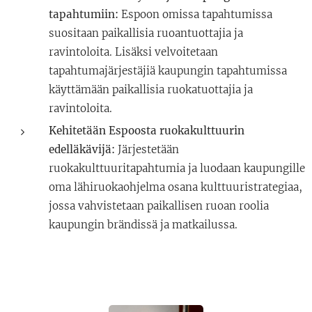
tapahtumiin:
Espoon omissa tapahtumissa
suositaan paikallisia ruoantuottajia ja
ravintoloita. Lisäksi velvoitetaan
tapahtumajärjestäjiä kaupungin tapahtumissa
käyttämään paikallisia ruokatuottajia ja
ravintoloita.
Kehitetään Espoosta ruokakulttuurin
edelläkävijä:
Järjestetään
ruokakulttuuritapahtumia ja luodaan kaupungille
oma lähiruokaohjelma osana kulttuuristrategiaa,
jossa vahvistetaan paikallisen ruoan roolia
kaupungin brändissä ja matkailussa.