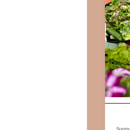
Suomal